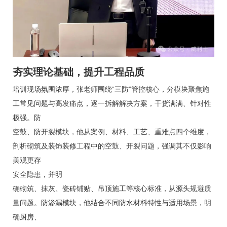
夯实理论基础，提升工程品质
培训现场氛围浓厚，张老师围绕“三防”管控核心，分模块聚焦施
工常见问题与高发痛点，逐一拆解解决方案，干货满满、针对性
极强。
防
空鼓
、防开裂模块，他从案例、材料、工艺、重难点四个维度，
剖析砌筑及装饰装修工程中的空鼓、开裂问题，强调其不仅影响
美观更存
安全隐患，并明
确砌筑、抹灰、瓷砖铺贴、吊顶施工等核心标准，从源头规避质
量问题。
防渗漏模块，他结合不同防水材料特性与适用场景，明
确厨房、