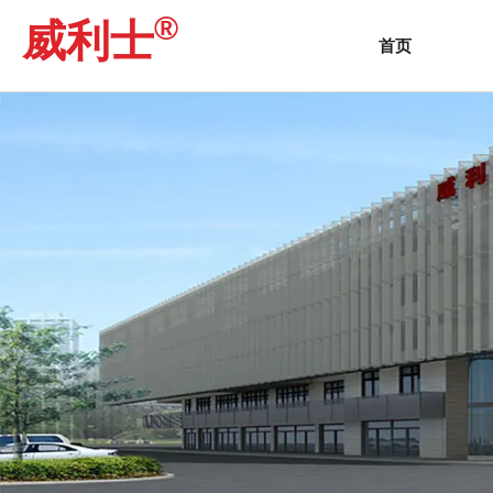
®
威利士
首页