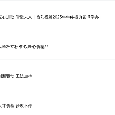
匠心进取·智造未来｜热烈祝贺2025年年终盛典圆满举办！
以样板立标准·以匠心筑精品
创新驱动·工法加持
人才筑基·步履不停