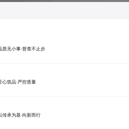
品质无小事·督查不止步
匠心筑品·严控质量
以传承为基·向新而行