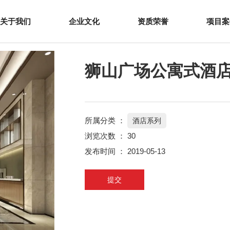
公寓式酒店
关于我们
企业文化
资质荣誉
项目案
狮山广场公寓式酒
所属分类 ：
酒店系列
浏览次数 ：
30
发布时间 ： 2019-05-13
提交