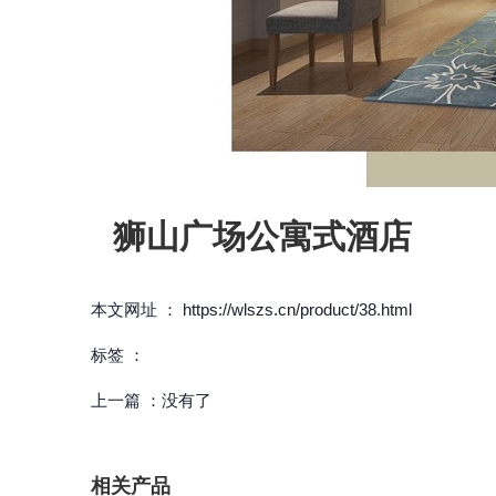
狮山广场公寓式酒店
本文网址 ： https://wlszs.cn/product/38.html
标签 ：
上一篇 ：
没有了
相关产品