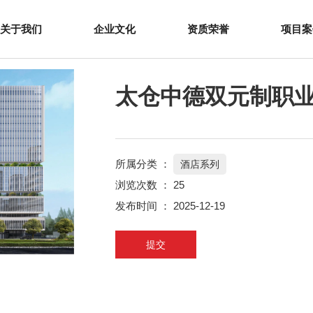
双元制职业教育产业园城际酒店
关于我们
企业文化
资质荣誉
项目案
太仓中德双元制职
所属分类 ：
酒店系列
浏览次数 ：
25
发布时间 ： 2025-12-19
提交