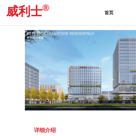
®
威利士
产品中心
首页
-
产品中心
-
酒店系列
-
太仓中德
首页
详细介绍