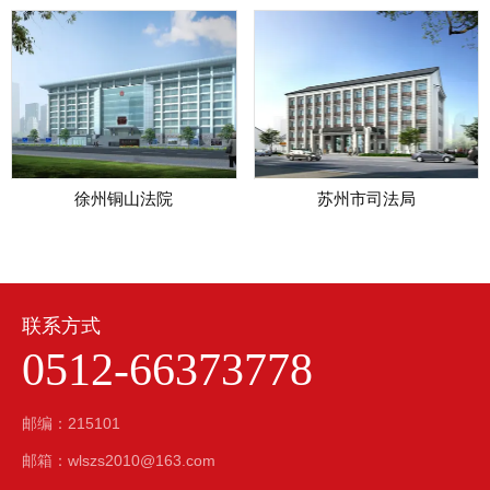
徐州铜山法院
苏州市司法局
联系方式
0512-66373778
邮编：215101
邮箱：wlszs2010@163.com