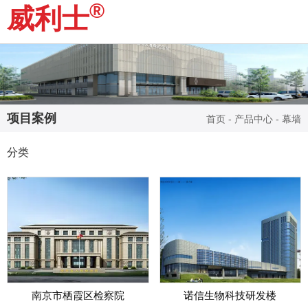
®
威利士
项目案例
首页
-
产品中心
-
幕墙
分类
南京市栖霞区检察院
诺信生物科技研发楼