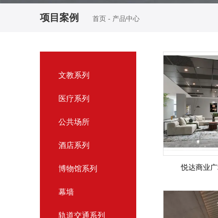
项目案例
首页
-
产品中心
文教系列
医疗系列
公共场所
酒店系列
悦达商业广
博物馆系列
幕墙
轨道交通系列