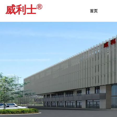
®
威利士
首页