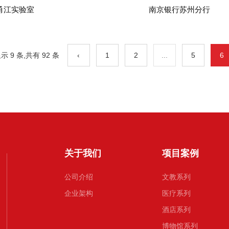
甬江实验室
南京银行苏州分行
 9 条,共有 92 条
‹
1
2
...
5
6
关于我们
项目案例
公司介绍
文教系列
企业架构
医疗系列
酒店系列
博物馆系列