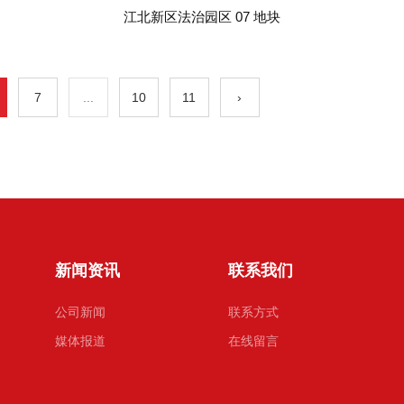
江北新区法治园区 07 地块
7
...
10
11
›
新闻资讯
联系我们
公司新闻
联系方式
媒体报道
在线留言
技术知识