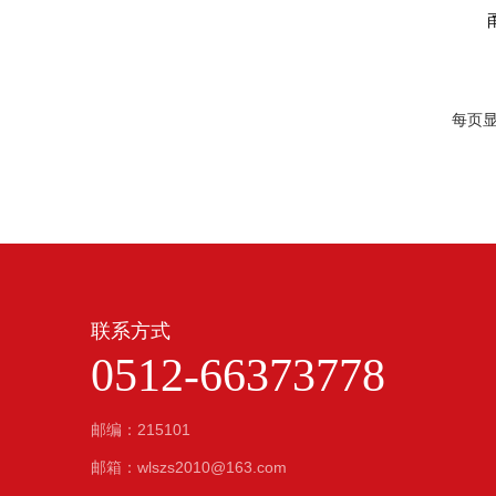
每页显示
联系方式
0512-66373778
邮编：215101
邮箱：wlszs2010@163.com